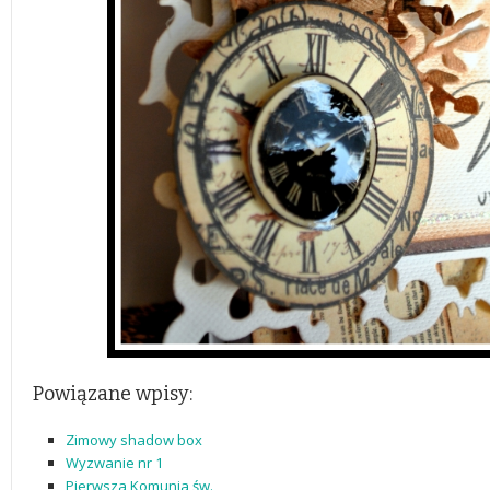
Powiązane wpisy:
Zimowy shadow box
Wyzwanie nr 1
Pierwsza Komunia św.