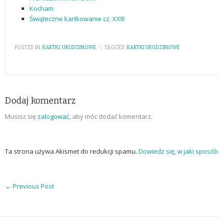
Kocham
Świąteczne kartkowanie cz. XXIII
POSTED IN:
KARTKI
,
URODZINOWE
\
TAGGED:
KARTKI URODZINOWE
Dodaj komentarz
Musisz się
zalogować
, aby móc dodać komentarz.
Ta strona używa Akismet do redukcji spamu.
Dowiedz się, w jaki sposó
←
Previous Post