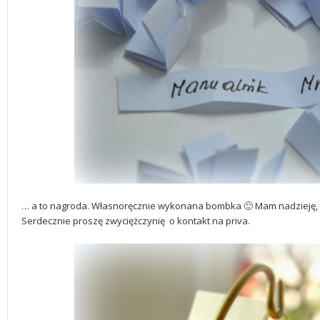
… a to nagroda. Własnoręcznie wykonana bombka 🙂 Mam nadzieję, ż
Serdecznie proszę zwyciężczynię o kontakt na priva.