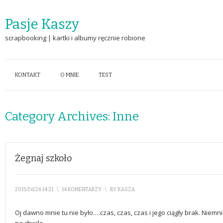
Pasje Kaszy
scrapbooking | kartki i albumy ręcznie robione
KONTAKT
O MNIE
TEST
Category Archives:
Inne
Żegnaj szkoło
2015/06/26 14:21
\
14 KOMENTARZY
\
BY
KASZA
Oj dawno mnie tu nie było….czas, czas, czas i jego ciągły brak. Niem