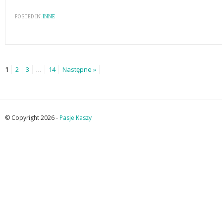
POSTED IN:
INNE
1
2
3
…
14
Następne »
© Copyright 2026 -
Pasje Kaszy