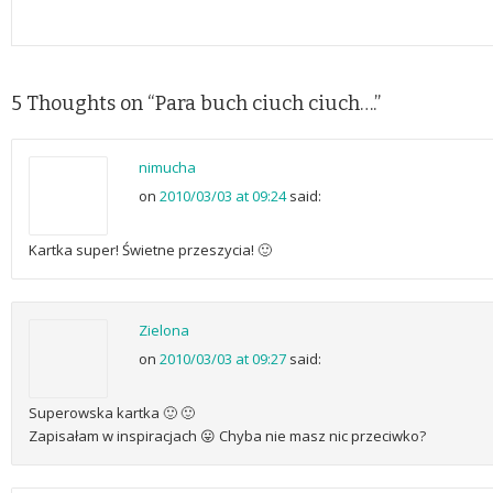
5 Thoughts on “
Para buch ciuch ciuch….
”
nimucha
on
2010/03/03 at 09:24
said:
Kartka super! Świetne przeszycia! 🙂
Zielona
on
2010/03/03 at 09:27
said:
Superowska kartka 🙂 🙂
Zapisałam w inspiracjach 😛 Chyba nie masz nic przeciwko?