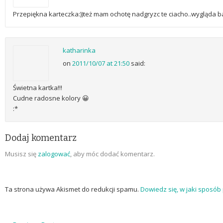
Przepiękna karteczka:))też mam ochotę nadgryzc te ciacho..wygląda 
katharinka
on
2011/10/07 at 21:50
said:
Świetna kartka!!!
Cudne radosne kolory 😀
:*
Dodaj komentarz
Musisz się
zalogować
, aby móc dodać komentarz.
Ta strona używa Akismet do redukcji spamu.
Dowiedz się, w jaki sposó