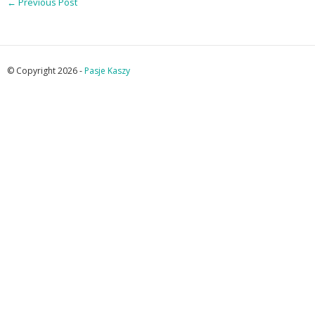
←
Previous Post
© Copyright 2026 -
Pasje Kaszy