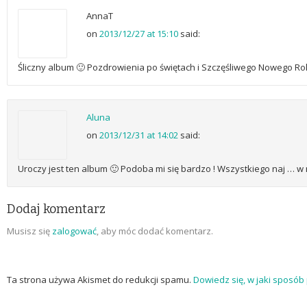
AnnaT
on
2013/12/27 at 15:10
said:
Śliczny album 🙂 Pozdrowienia po świętach i Szczęśliwego Nowego Ro
Aluna
on
2013/12/31 at 14:02
said:
Uroczy jest ten album 🙂 Podoba mi się bardzo ! Wszystkiego naj … w
Dodaj komentarz
Musisz się
zalogować
, aby móc dodać komentarz.
Ta strona używa Akismet do redukcji spamu.
Dowiedz się, w jaki sposó