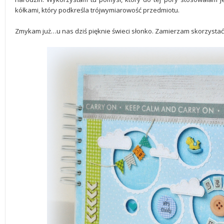
kółkami, który podkreśla trójwymiarowość przedmiotu.
Zmykam już…u nas dziś pięknie świeci słonko. Zamierzam skorzystać 